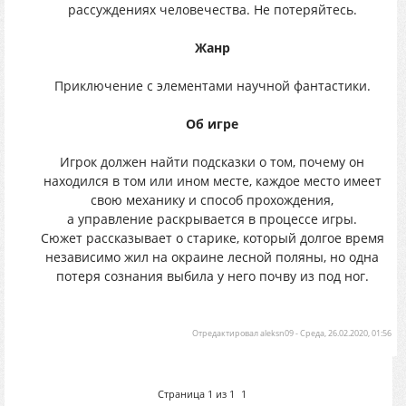
рассуждениях человечества. Не потеряйтесь.
Жанр
Приключение с элементами научной фантастики.
Об игре
Игрок должен найти подсказки о том, почему он
находился в том или ином месте, каждое место имеет
свою механику и способ прохождения,
а управление раскрывается в процессе игры.
Сюжет рассказывает о старике, который долгое время
независимо жил на окраине лесной поляны, но одна
потеря сознания выбила у него почву из под ног.
Отредактировал
aleksn09
-
Среда, 26.02.2020, 01:56
Страница
1
из
1
1