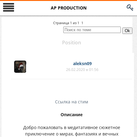
AP PRODUCTION
Страница
1
из
1
1
Position
aleksn09
26.02.2020 в 01:56
Ссылка на стим
Описание
Добро пожаловать в медитативное сюжетное
приключение о мирах, фантазиях и вечных