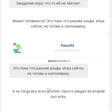
Захудалая игра, что то ей не хватает.
Может готовности? Это пока что ранняя альфа. Игра
сейчас не готова и наполовину.
Рико94
27.01.2014 в 02:01
Цитата
Wolfstalker
(
)
Это пока что ранняя альфа. Игра сейчас
не готова и наполовину.
А ну тогда все ясно
,просто увидел во второй
раз игру.