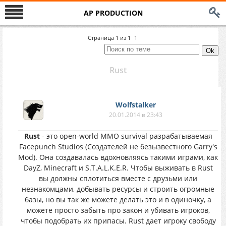
AP PRODUCTION
Страница
1
из
1
1
Rust
Wolfstalker
20.01.2014 в 23:43
Rust
- это open-world MMO survival разрабатываемая
Facepunch Studios (Создателей не безызвестного Garry's
Mod). Она создавалась вдохновляясь такими играми, как
DayZ, Minecraft и S.T.A.L.K.E.R. Чтобы выживать в Rust
вы должны сплотиться вместе с друзьми или
незнакомцами, добывать ресурсы и строить огромные
базы, но вы так же можете делать это и в одиночку, а
можете просто забыть про закон и убивать игроков,
чтобы подобрать их припасы. Rust дает игроку свободу