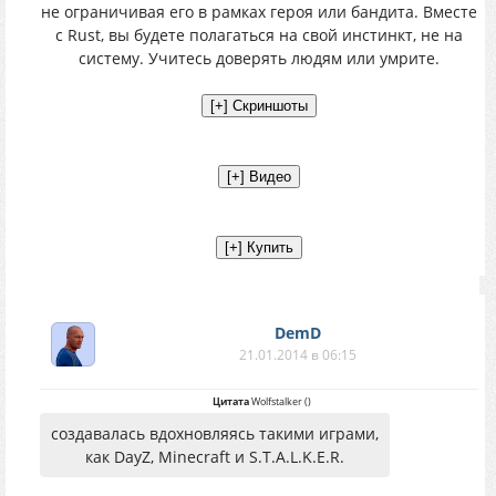
не ограничивая его в рамках героя или бандита. Вместе
с Rust, вы будете полагаться на свой инстинкт, не на
систему. Учитесь доверять людям или умрите.
DemD
21.01.2014 в 06:15
Цитата
Wolfstalker
(
)
создавалась вдохновляясь такими играми,
как DayZ, Minecraft и S.T.A.L.K.E.R.