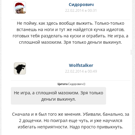
Сидорович
22.02.2014 в 00:31
Не пойму, как здесь вообще выжить. Только-только
встанешь на ноги и тут же найдется кучка идиотов,
готовых тебя разделать на куски и ограбить. Не игра, а
сплошной мазохизм. Зря только деньги выкинул.
Wolfstalker
22.02.2014 в 00:49
Цитата
Сидорович
(
)
Не игра, а сплошной мазохизм. Зря только
деньги выкинул.
Cначала и я был того же мнения. Убивали, банально, за
2 дощечки. Но поиграл еще чуть, и уже научился
избегать неприятности. Надо просто привыкнуть.