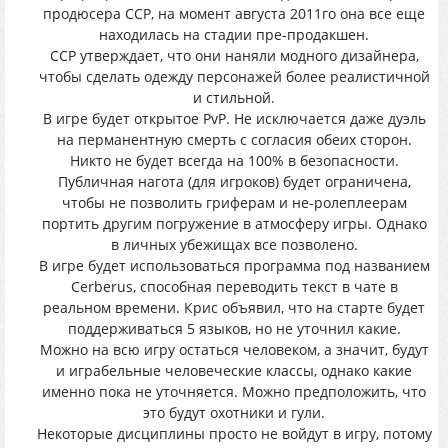
продюсера ССР, на момент августа 2011го она все еще
находилась на стадии пре-продакшен.
ССР утверждает, что они наняли модного дизайнера,
чтобы сделать одежду персонажей более реалистичной
и стильной.
В игре будет открытое PvP. Не исключается даже дуэль
на перманентную смерть с согласия обеих сторон.
Никто не будет всегда на 100% в безопасности.
Публичная нагота (для игроков) будет ограничена,
чтобы не позволить гриферам и не-ролеплеерам
портить другим погружение в атмосферу игры. Однако
в личных убежищах все позволено.
В игре будет использоваться программа под названием
Cerberus, способная переводить текст в чате в
реальном времени. Крис объявил, что на старте будет
поддерживаться 5 языков, но не уточнил какие.
Можно на всю игру остаться человеком, а значит, будут
и играбельные человеческие классы, однако какие
именно пока не уточняется. Можно предположить, что
это будут охотники и гули.
Некоторые дисциплины просто не войдут в игру, потому