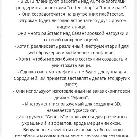
- В 2013 планируют работать над AI, технологиями
рендеринга, аспектами “coffee shop” и “theme park”.
- Они сосредоточатся на внутренних плейтестах.
- Игрокам будет выгодно встречаться друг с другом
лицом к лицу.
- Они много работают над балансировкой нагрузки и
сетевой синхронизацией.
- Хотят, реализовать различный инструментарий для
web-браузеров и мобильных телефонов.
- Хотят, чтобы игроки были в состоянии создавать и
уничтожать вещи.
- Однако система крафтинга не будет доступна для
Сородичей, им придётся заставлять делать это других
(NPC?).
- Они используют изготовленный на заказ скриптовой
движок “Афина”.
- Инструмент, используемый для создания 3D,
называется “Джессика”.
- Инструмент “Genesis” используется для различных
украшений и эффектов, вроде мерцаний окон.
- Визуальные элементы в игре могут быть легко
подобраны и совмещены друг с другом для создания