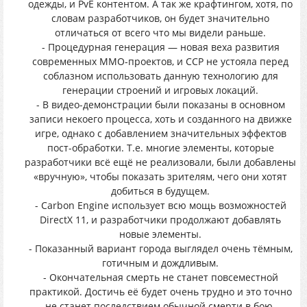
одежды, и PvE контентом. А так же крафтингом, хотя, по
словам разработчиков, он будет значительно
отличаться от всего что мы видели раньше.
- Процедурная генерация — новая веха развития
современных ММО-проектов, и CCP не устояла перед
соблазном использовать данную технологию для
генерации строений и игровых локаций.
- В видео-демонстрации были показаны в основном
записи некоего процесса, хоть и созданного на движке
игре, однако с добавлением значительных эффектов
пост-обработки. Т.е. многие элементы, которые
разработчики всё ещё не реализовали, были добавлены
«вручную», чтобы показать зрителям, чего они хотят
добиться в будущем.
- Carbon Engine использует всю мощь возможностей
DirectX 11, и разработчики продолжают добавлять
новые элементы.
- Показанный вариант города выглядел очень тёмным,
готичным и дождливым.
- Окончательная смерть не станет повсеместной
практикой. Достичь её будет очень трудно и это точно
не станет последствием обычной смерти в бою.