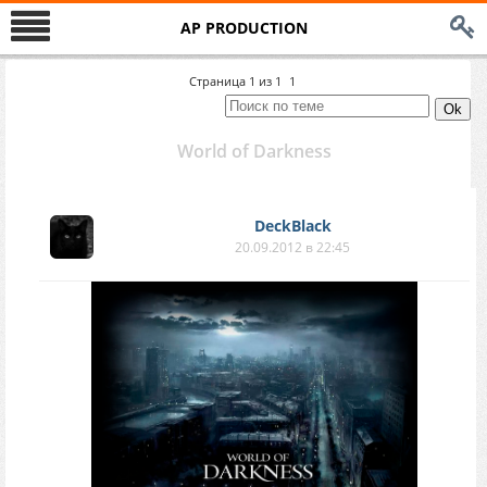
AP PRODUCTION
Страница
1
из
1
1
World of Darkness
DeckBlack
20.09.2012 в 22:45