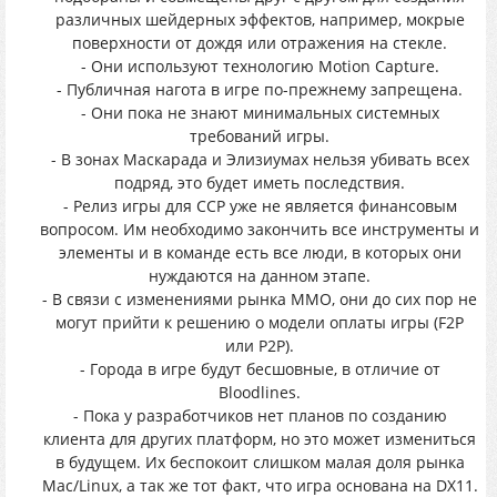
различных шейдерных эффектов, например, мокрые
поверхности от дождя или отражения на стекле.
- Они используют технологию Motion Capture.
- Публичная нагота в игре по-прежнему запрещена.
- Они пока не знают минимальных системных
требований игры.
- В зонах Маскарада и Элизиумах нельзя убивать всех
подряд, это будет иметь последствия.
- Релиз игры для CCP уже не является финансовым
вопросом. Им необходимо закончить все инструменты и
элементы и в команде есть все люди, в которых они
нуждаются на данном этапе.
- В связи с изменениями рынка ММО, они до сих пор не
могут прийти к решению о модели оплаты игры (F2P
или P2P).
- Города в игре будут бесшовные, в отличие от
Bloodlines.
- Пока у разработчиков нет планов по созданию
клиента для других платформ, но это может измениться
в будущем. Их беспокоит слишком малая доля рынка
Mac/Linux, а так же тот факт, что игра основана на DX11.