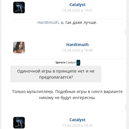
Catalyst
14.04.2020 в 14:41
Hardtmuth
, о, так даже лучше.
Hardtmuth
14.04.2020 в 18:48
Цитата
Catalyst
(
)
Одиночной игры в принципе нет и не
предполагается?
Только мультиплеер. Подобные игры в сингл варианте
никому не будут интересны.
Catalyst
15.04.2020 в 14:34