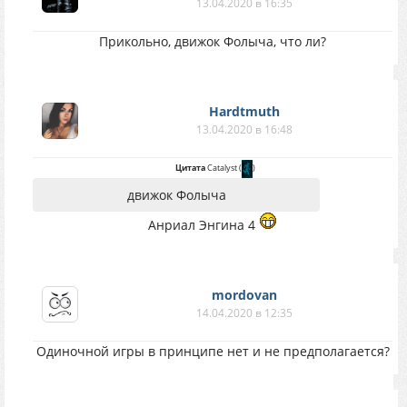
13.04.2020 в 16:35
Прикольно, движок Фолыча, что ли?
Hardtmuth
13.04.2020 в 16:48
Цитата
Catalyst
(
)
движок Фолыча
Анриал Энгина 4
mordovan
14.04.2020 в 12:35
Одиночной игры в принципе нет и не предполагается?