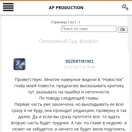
AP PRODUCTION
Страница
1
из
1
1
Свинцовый Суд, фанфик.
DEZERTIR1W2
26.05.2011 в 19:46
Приветствую. Многие наверное видели в "Новостях"
главу моей повести, предлагаю высказывать критику
тут, указывать на ошибки и неточности.
По поводу следующей главы:
Первая часть уже закончена, но выкладывать ее всю
сразу я не буду, она проходит редакцию, проверку и так
далее. Да и если вы сразу прочтете все- то ждать
вторую часть будет труднее. А так- по главе в неделю- и
сюжет не забудется, и ничего не будет меня подгонять,