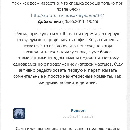
так - как всем известно, что спешка хороша только при
ловле блох)
http://ap-pro.ru/index/knigadeza/0-61
Добавлено
(26.05.2011, 19:46)
---------------------------------------------
Решил прислушаться к Renson и перечитал первую
главу, думаю переделывать нафиг. Когда пишешь-
кажется что все довольно неплохо, но когда
возвратитьшся к началу снова, с уже более
"наметанным" взгядом, видны недочеты. Поэтому
одновременно с продолжением (второй частью) , буду
активно редактировать первую и переписывать
сомнительные и просто неинтересные моменты. Так-
же думаю добавить деталей.
Renson
07.06.2011 в 22:59
Сама идея вывешивания по главе в неделю крайне