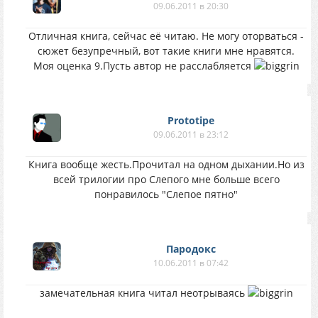
09.06.2011 в 20:30
Отличная книга, сейчас её читаю. Не могу оторваться -
сюжет безупречный, вот такие книги мне нравятся.
Моя оценка 9.Пусть автор не расслабляется
Prototipe
09.06.2011 в 23:12
Книга вообще жесть.Прочитал на одном дыхании.Но из
всей трилогии про Слепого мне больше всего
понравилось "Слепое пятно"
Пародокс
10.06.2011 в 07:42
замечательная книга читал неотрываясь