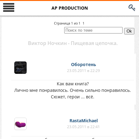
AP PRODUCTION
Страница
1
из
1
1
Виктор Ночкин - Пищевая цепочка.
Оборотень
23.05.2011 в 22:29
Как вам книга?
Лично мне понравилось. Очень сильно понравилось.
Сюжет, герои ... всё.
RastaMichael
23.05.2011 в 22:41