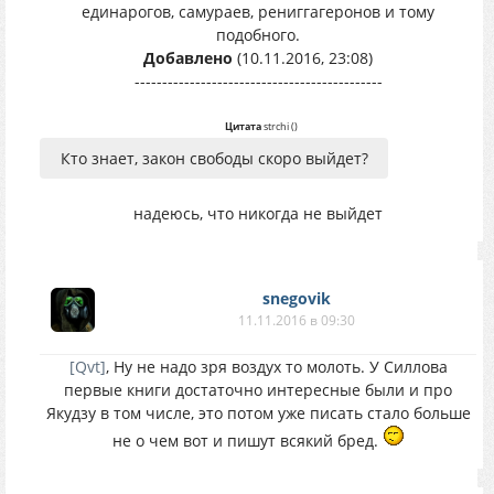
единарогов, самураев, рениггагеронов и тому
подобного.
Добавлено
(10.11.2016, 23:08)
---------------------------------------------
Цитата
strchi
(
)
Кто знает, закон свободы скоро выйдет?
надеюсь, что никогда не выйдет
snegovik
11.11.2016 в 09:30
[Qvt]
, Ну не надо зря воздух то молоть. У Силлова
первые книги достаточно интересные были и про
Якудзу в том числе, это потом уже писать стало больше
не о чем вот и пишут всякий бред.