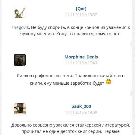
[Qvt]
11.11.2016 в 15:57
snegovik
, Не буду спорить, в конце концов из уважения к
чужому мнению. Кому-то нравится, кому-то нет.
Morphine_Denis
11.11.2016 в 17:43
Силлов графоман, вы чего. Правильно, качайте его
книги, ему меньше заработка будет
pauk_200
11.11.2016 в 19:50
Довольно серьезно увлекался сталкерской литературой,
прочитал не один десяток книг серии. Первые