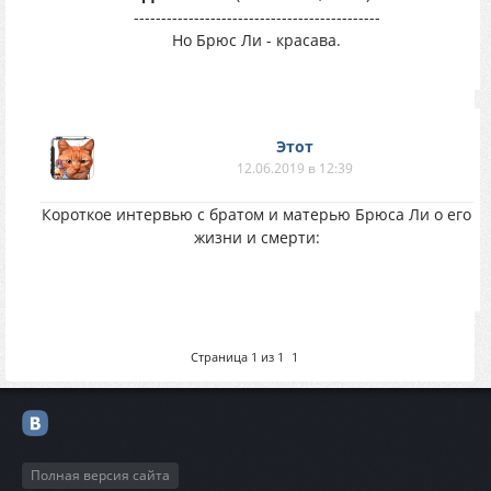
---------------------------------------------
Но Брюс Ли - красава.
Этот
12.06.2019 в 12:39
Короткое интервью с братом и матерью Брюса Ли о его
жизни и смерти:
Страница
1
из
1
1
Полная версия сайта