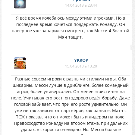
14.04.2013 в 23:44
Я всё время колебаюсь между этими игроками. Но в
последнее время хочеться поддержать Роналду. Он
наверное уже запарился смотреть, как Месси 4 Золотой
Мяч тащит.
YKROP
15.04.2013 в 13:20
Разные совсем игроки с разными стилями игры. Оба
шикарны. Месси лучше в дриблинге, более командный
игрок, более универсален. Он менее эгоистичен на
поле. Учитывая его рост, он здорово ведёт борьбу. Даже
головой забивает, что при его росте удивительно. Он
уже не так зависит от партнёров, как раньше. Матч с
ПСЖ показал, что он может быть и лидером на поле.
Превосходство Роналду на втором этаже, при дальних
ударах, в скорости очевидно. Но. Месси больше