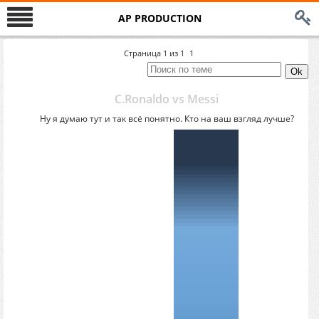
AP PRODUCTION
Страница
1
из
1
1
C.Ronaldo vs Messi
Ну я думаю тут и так всё понятно. Кто на ваш взгляд лучше?