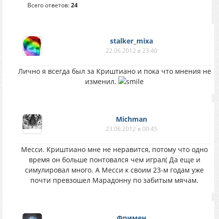
Всего ответов:
24
stalker_mixa
22.06.2012 в 23:40
Лично я всегда был за Криштиано и пока что мнения не
изменил.
Michman
23.06.2012 в 00:45
Месси. Криштиано мне не неравится, потому что одно
время он больше понтовался чем играл( Да еще и
симулировал много. А Месси к своим 23-м годам уже
почти превзошел Марадонну по забитым мячам.
Фримен