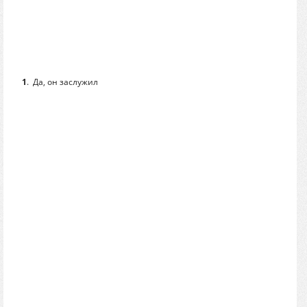
1
.
Да, он заслужил