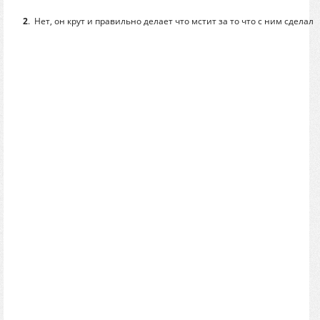
2
.
Нет, он крут и правильно делает что мстит за то что с ним сделали