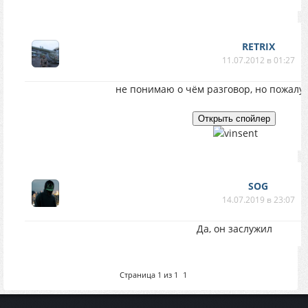
RETRIX
11.07.2012 в 01:27
не понимаю о чём разговор, но пожалу
SOG
14.07.2019 в 23:07
Да, он заслужил
Страница
1
из
1
1