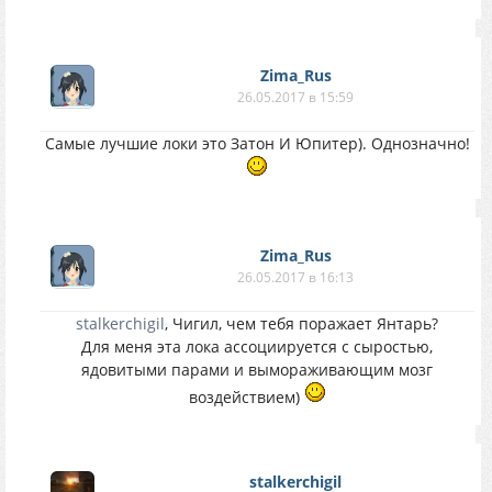
Zima_Rus
26.05.2017 в 15:59
Самые лучшие локи это Затон И Юпитер). Однозначно!
Zima_Rus
26.05.2017 в 16:13
stalkerchigil
, Чигил, чем тебя поражает Янтарь?
Для меня эта лока ассоциируется с сыростью,
ядовитыми парами и вымораживающим мозг
воздействием)
stalkerchigil