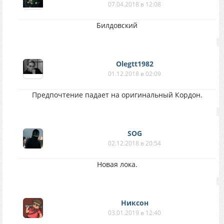
07.04.2018 в 12:08
Билдовский
Olegtt1982
01.12.2018 в 02:09
Предпочтение падает на оригинальный Кордон.
SOG
02.12.2018 в 20:54
Новая лока.
Никсон
03.01.2019 в 12:40