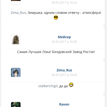
26.05.2017 в 16:22
Zima_Rus
, Зимушка, одним словом отвечу - атмосфера!
Мейсер
26.05.2017 в 16:30
Самая Лучшая Лока! Билдовский Завод Росток!
Zima_Rus
26.05.2017 в 18:49
stalkerchigil
, да да
Raven