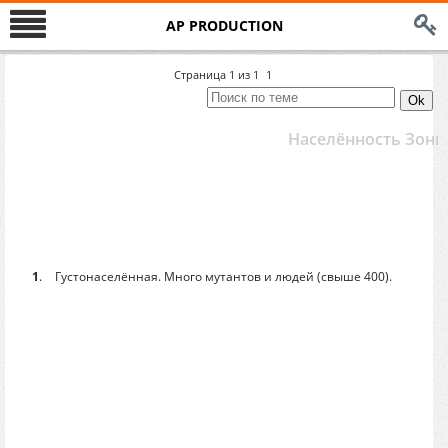
AP PRODUCTION
Страница
1
из
1
1
Населённость Зоны
1
.
Густонаселённая. Много мутантов и людей (свыше 400).