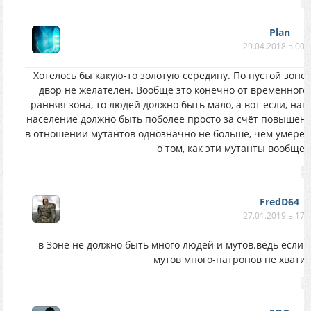
Plan
29.04.2018 в 00:
Хотелось бы какую-то золотую середину. По пустой зоне 
двор не желателен. Вообще это конечно от временного 
ранняя зона, то людей должно быть мало, а вот если, напр
население должно быть поболее просто за счёт повышенно
в отношении мутантов однозначно не больше, чем умеренн
о том, как эти мутанты вообще 
FredD64
27.01.2019 в 17:
в Зоне не должно быть много людей и мутов.ведь если 
мутов много-патронов не хватит