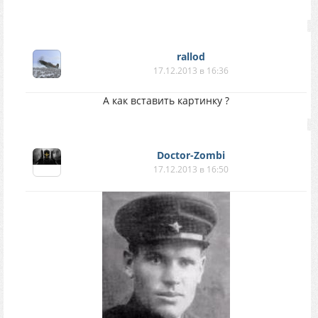
rallod
17.12.2013 в 16:36
А как вставить картинку ?
Doctor-Zombi
17.12.2013 в 16:50