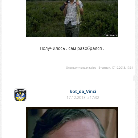
Получилось , сам разобрался .
Отредактировал
rallod
-
Вторник, 17.12.2013, 17:31
kot_da_Vinci
17.12.2013 в 17:32