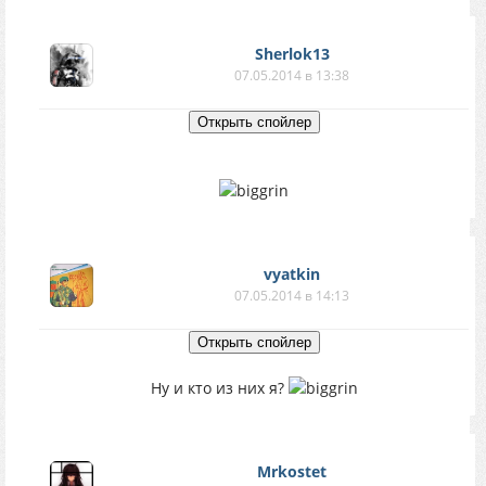
Sherlok13
07.05.2014 в 13:38
vyatkin
07.05.2014 в 14:13
Ну и кто из них я?
Mrkostet