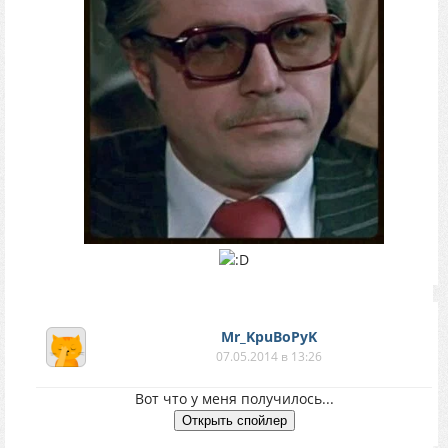
Mr_KpuBoPyK
07.05.2014 в 13:26
Вот что у меня получилось...