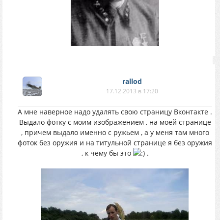
rallod
17.12.2013 в 17:20
А мне наверное надо удалять свою страницу Вконтакте .
Выдало фотку с моим изображением , на моей странице
, причем выдало именно с ружьем , а у меня там много
фоток без оружия и на титульной странице я без оружия
, к чему бы это
.