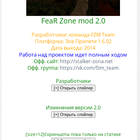
FeaR Zone mod 2.0
Разработчики: команда FZM Team
Платформа: Зов Припяти 1.6.02
Дата выхода: 2014
Работа над проектом идет полным ходом
Офф. сайт:
http://stalker-zona.net
Офф. группа:
https://vk.com/fzm_team
Разработчики
Изменения версии 2.0
[size=12]Скриншоты пока только на статике