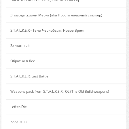
Сообщение от:
Эпизоды жизни Мерка (aka Просто наемный сталкер)
Сообщение от:
S.T.A.L.K.E.R - Тени Чернобыля: Новое Время
Сообщение от:
Загнанный
Сообщение от:
Обратно в Лес
Сообщение от:
S.T.A.L.K.E.R.:Last Battle
Сообщение от:
Weapons pack from S.T.A.L.K.E.R.: OL (The Old Build weapons)
Сообщение от:
Left to Die
Сообщение от:
Zona 2022