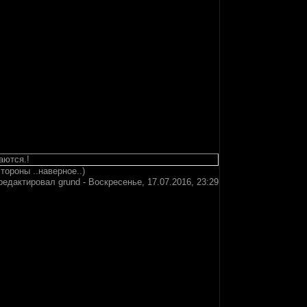
аются.!
тороны ..наверное..)
редактировал
grund
-
Воскресенье, 17.07.2016, 23:29