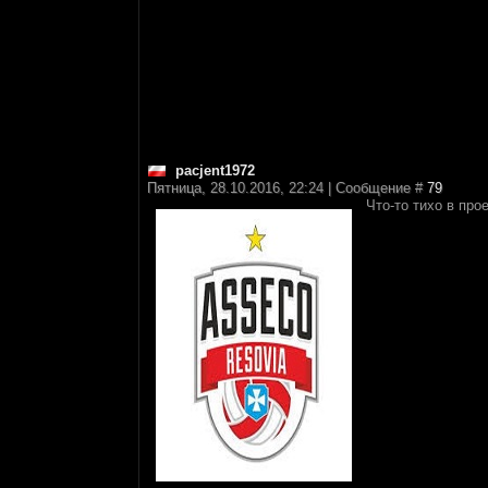
pacjent1972
Пятница, 28.10.2016, 22:24 | Сообщение #
79
Что-то тихо в прое