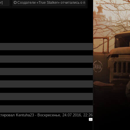
r]
Создатели «True Stalker» отчитались о проделанной работе
ктировал
Kentuha23
-
Воскресенье, 24.07.2016, 22:26