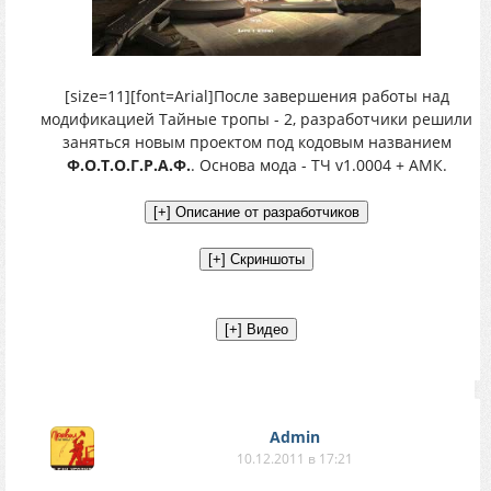
[size=11][font=Arial]После завершения работы над
модификацией Тайные тропы - 2, разработчики решили
заняться новым проектом под кодовым названием
Ф.О.Т.О.Г.Р.А.Ф.
. Основа мода - ТЧ v1.0004 + АМК.
Аdmin
10.12.2011 в 17:21