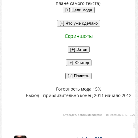
плане самого текста).
Скриншоты
Готовность мода 15%
Выход - приблизительно конец 2011 начало 2012
Отредактировал
Ликвидвтор
-
Понедельник, 17.10.2011,