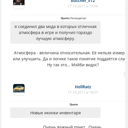
butcher_512
17.10.2011 в 19:54
Quote
(
Ликвидвтор
)
я соединил два мода в которых отличная
атмосфера в игре и получил гораздо
лучшую атмосферу.
Атмосфера - величина относительная. Её нельзя измери
или улучшить. Да и логике такое понятие поддаётся слабо
Ну так это... Мэйби видос?
HellRatz
17.10.2011 в 19:57
Quote
Новые иконки инвентаря
Очень важный пункт.. Очень.