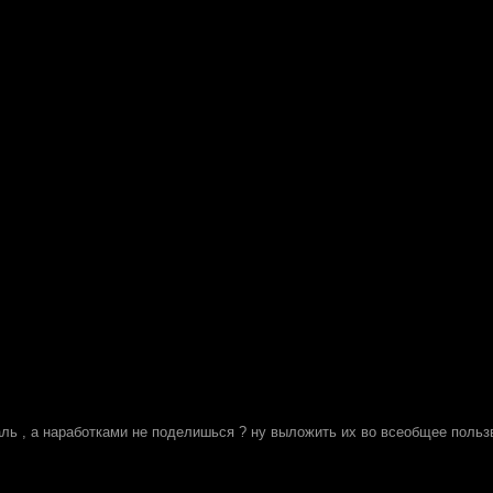
аль , а наработками не поделишься ? ну выложить их во всеобщее польз