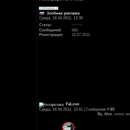
Злобная реклама
Среда, 18.04.2012, 13:38
Статус
:
Сообщений
:
666
Регистрация
:
16.07.2011
FaLcon
Среда, 18.04.2012, 13:41 | Сообщение #
93
By_Alex
, очень ж