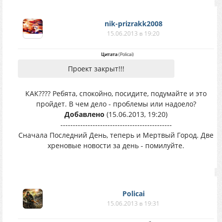
nik-prizrakk2008
15.06.2013 в 19:20
Цитата
(
Policai
)
Проект закрыт!!!
КАК???? Ребята, спокойно, посидите, подумайте и это
пройдет. В чем дело - проблемы или надоело?
Добавлено
(15.06.2013, 19:20)
---------------------------------------------
Сначала Последний День, теперь и Мертвый Город. Две
хреновые новости за день - помилуйте.
Policai
15.06.2013 в 19:31