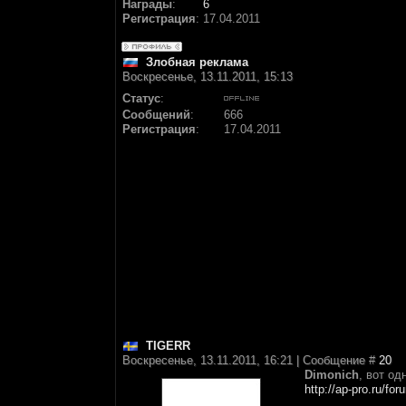
Награды
:
6
Регистрация
:
17.04.2011
Злобная реклама
Воскресенье, 13.11.2011, 15:13
Статус
:
Сообщений
:
666
Регистрация
:
17.04.2011
TIGERR
Воскресенье, 13.11.2011, 16:21 | Сообщение #
20
Dimonich
, вот од
http://ap-pro.ru/fo