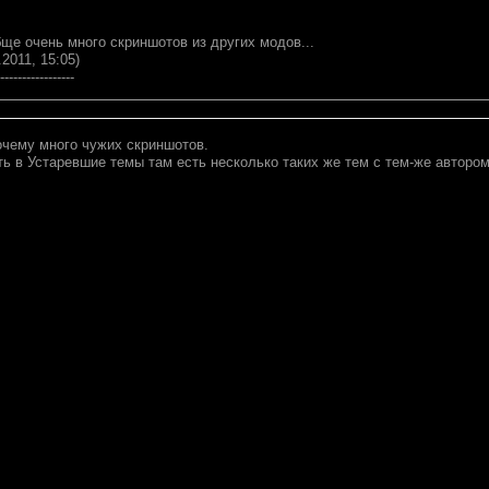
бще очень много скриншотов из других модов...
.2011, 15:05)
-----------------
очему много чужих скриншотов.
ть в Устаревшие темы там есть несколько таких же тем с тем-же авторо