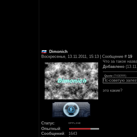
Dimonich
Воскресенье, 13.11.2011, 15:13 | Сообщение #
19
Что за такое наз
Добавлено
(13.11
----------------------------
Quote
(
TIGERR
)
Пс-советую залез
это какие?
Статус
:
Опытный
:
Сообщений
:
1643