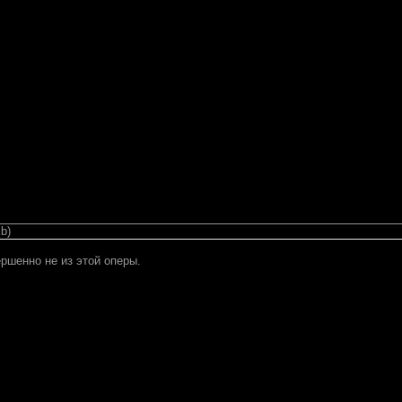
b)
ршенно не из этой оперы.