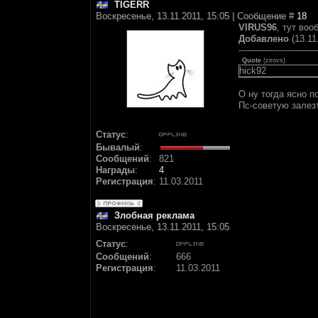
TIGERR
Воскресенье, 13.11.2011, 15:05 | Сообщение #
18
VIRUS96
, тут воо
Добавлено
(13.11
----------------------------
Quote
(
zirovs
)
hick92
О ну тогда ясно п
Пс-советую залез
Статус
:
Бывалый
:
Сообщений
:
821
Награды
:
4
Регистрация
:
11.03.2011
Злобная реклама
Воскресенье, 13.11.2011, 15:05
Статус
:
Сообщений
:
666
Регистрация
:
11.03.2011