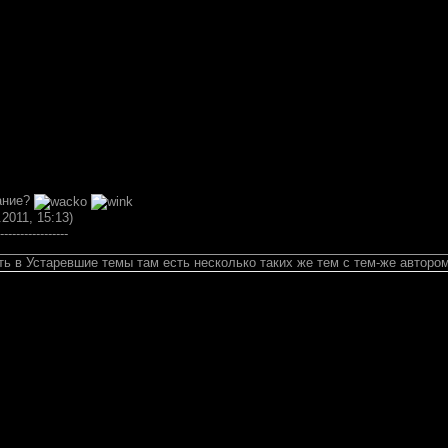
вание?
.2011, 15:13)
-----------------
ть в Устаревшие темы там есть несколько таких же тем с тем-же авторо