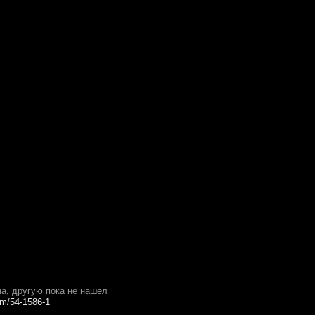
на, другую пока не нашел
rum/54-1586-1