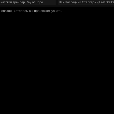
натский трейлер Ray of Hope
«Последний Сталкер» - [Last Stalke
оватая, хотелось бы про сюжет узнать.