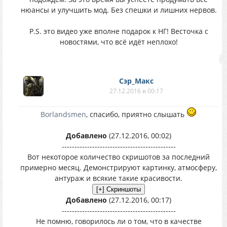
нюансы и улучшить мод. Без спешки и лишних нервов.
P.S. это видео уже вполне подарок к НГ! Весточка с
новостями, что всё идёт неплохо!
Сэр_Макс
27.12.2016 в 00:17
Borlandsmen
, спасибо, приятно слышать
Добавлено
(27.12.2016, 00:02)
---------------------------------------------
Вот некоторое количество скришотов за последний
примерно месяц. Демонстрируют картинку, атмосферу,
антураж и всякие такие красивости.
Добавлено
(27.12.2016, 00:17)
---------------------------------------------
Не помню, говорилось ли о том, что в качестве