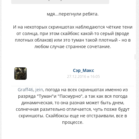
мдя...перегнули ребята.
И на некоторых скриншотах наблюдаются чёткие тени
от солнца, при этом скайбокс какой-то серый (вроде
плотных облаков) или это туман такой плотный - но в
любом случае странное сочетание.
Сэр_Макс
27.12.2016 в 16:05
Graff46
,
jein
, погода на всех скриншотах именно из
разряда "Туман"и "Пасмурно", а так как вся погода
динамическая, то она разная может быть днем,
солнечная разительно отличается, чуть позже будут
скриншоты. Скайбоксы еще не отстраивали, все в
процессе.