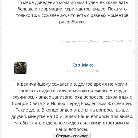
По мере доведения мода до ума будем выкладывать
больше информации, скриншотов, видео. Пока что
только то, к сожалению, что есть с разных моментов
разработки.
Отредактировал
Сэр_Макс
-
Вторник, 27.12.2016, 16:15
Сэр_Макс
15.12.2016 в 22:38
К величайшему сожалению, долгое время не могли
записать видео в силу нехватки времени. Но чудо
случилось - видео записано, ряд вопросов, связанных с
Концом Света 3 и Ночью Перед Рождеством 3, освещен.
Такие дела. В конце видео ответы на вопросы выше,
друзья, минутке на 10-й. Ждем Ваши вопросы под видео,
чтобы снять отдельное видео с четкими ответами на
Ваши вопросы.