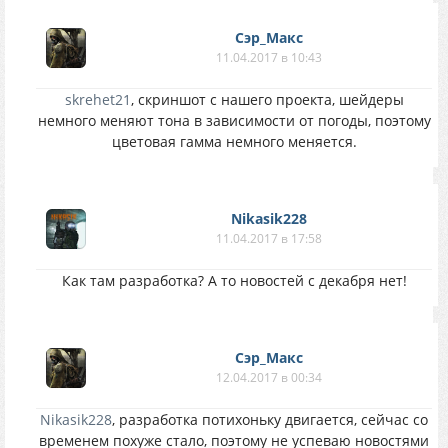
Сэр_Макс
11.04.2017 в 10:43
skrehet21
, скриншот с нашего проекта, шейдеры
немного меняют тона в зависимости от погоды, поэтому
цветовая гамма немного меняется.
Nikasik228
11.04.2017 в 17:58
Как там разработка? А то новостей с декабря нет!
Сэр_Макс
12.04.2017 в 00:34
Nikasik228
, разработка потихоньку двигается, сейчас со
временем похуже стало, поэтому не успеваю новостями