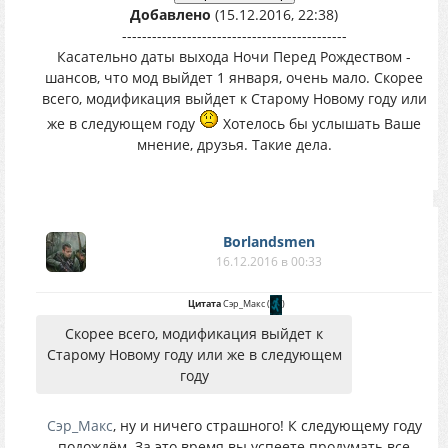
Добавлено
(15.12.2016, 22:38)
---------------------------------------------
Касательно даты выхода Ночи Перед Рождеством -
шансов, что мод выйдет 1 января, очень мало. Скорее
всего, модификация выйдет к Старому Новому году или
же в следующем году
Хотелось бы услышать Ваше
мнение, друзья. Такие дела.
Borlandsmen
16.12.2016 в 00:33
Цитата
Сэр_Макс
(
)
Скорее всего, модификация выйдет к
Старому Новому году или же в следующем
году
Сэр_Макс
, ну и ничего страшного! К следующему году
подождём. За это время вы успеете продумать все