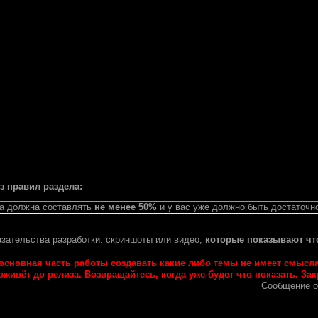
з правил раздела:
да должна составлять
не менее 50%
и у вас уже должно быть достаточно
зательства разработки: скриншоты или видео,
которые показывают чт
основная часть работы создавать какие либо темы не имеет смысла,
живёт до релиза. Возвращайтесь, когда уже будет что показать. За
Сообщение о