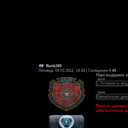
Rurik345
Пятница, 09.03.2012, 19:30 | Сообщение #
49
Пара выдержек и
Quote
1. Готовность мо
Quote
Обязательны дока
Пока не сделана 
действительно до