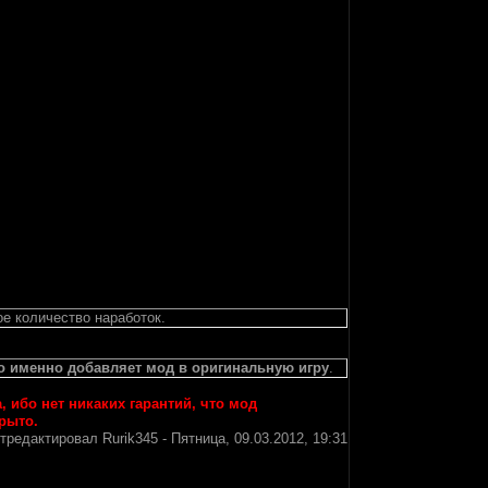
е количество наработок.
о именно добавляет мод в оригинальную игру
.
 ибо нет никаких гарантий, что мод
крыто.
тредактировал
Rurik345
-
Пятница, 09.03.2012, 19:31