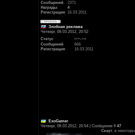
Сообщений
:
2371
Награды
:
4
Регистрация
:
16.03.2011
Злобная реклама
Четверг, 08.03.2012, 20:52
Статус
:
Сообщений
:
666
Регистрация
:
16.03.2011
ExoGamer
Четверг, 08.03.2012, 20:54 | Сообщение #
47
Скаут
, в некотор