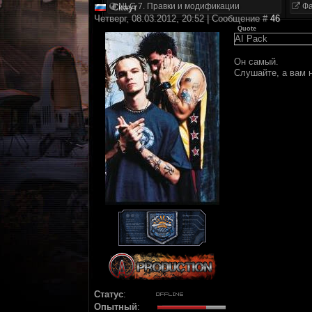
NLC 7. Правки и модификации
Фа
Скаут
Четверг, 08.03.2012, 20:52 | Сообщение #
46
Quote
AI Pack
Он самый.
Слушайте, а вам н
Статус
:
Опытный
: