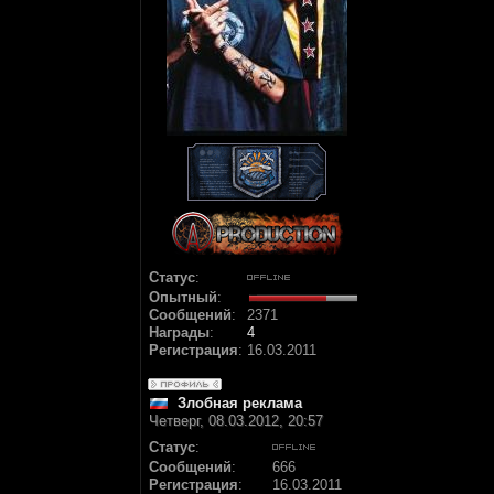
Статус
:
Опытный
:
Сообщений
:
2371
Награды
:
4
Регистрация
:
16.03.2011
Злобная реклама
Четверг, 08.03.2012, 20:57
Статус
:
Сообщений
:
666
Регистрация
:
16.03.2011