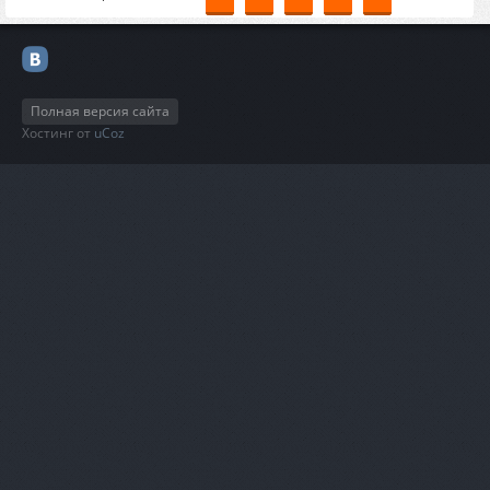
Полная версия сайта
Хостинг от
uCoz