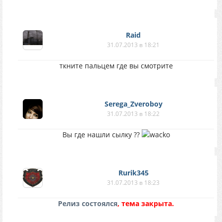
Raid
31.07.2013 в 18:21
ткните пальцем где вы смотрите
Serega_Zveroboy
31.07.2013 в 18:22
Вы где нашли сылку ??
Rurik345
31.07.2013 в 18:23
Релиз состоялся
, тема закрыта.