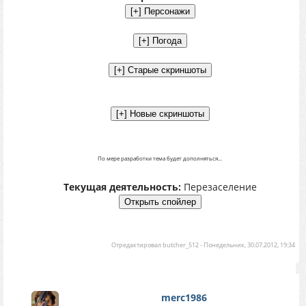
По мере разработки тема будет дополняться...
Текущая деятельность:
Перезаселение
Отредактировал
butcher_512
-
Понедельник, 30.07.2012, 19:34
merc1986