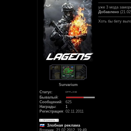
----------------------------
уже 3 мода замор
Добавлено
(21.02
----------------------------
Хоть бы бету вы
Survarium
Статус
:
Бывалый
:
Сообщений
:
625
Награды
:
1
Регистрация
:
02.11.2011
Злобная реклама
Вторник, 21.02.2012, 19:49