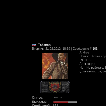
Табаков
Вторник, 21.02.2012, 18:39 | Сообщение #
106
Andrey
Привет. Хотел спр
29.01.12
Александр
Нет. Не работаю. 
(для танкистов; р
Статус
:
Бывалый
:
Сообщений
:
872