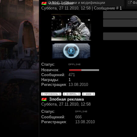
NLC 7. Правки и модификации
Фа
nikito-stalker
Суббота, 27.11.2010, 12:58 | Сообщение #
1
Статус
:
Новичок
:
Сообщений
:
471
Награды
:
1
Регистрация
:
13.08.2010
Злобная реклама
Суббота, 27.11.2010, 12:58
Статус
:
Сообщений
:
666
Регистрация
:
13.08.2010