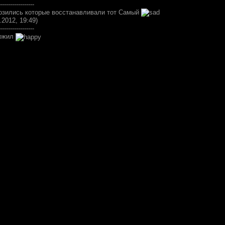
-----------------
озились которые восстанавливали тот Самый
.2012, 19:49)
-----------------
ложил