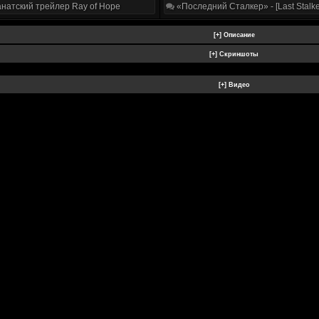
натский трейлер Ray of Hope
«Последний Сталкер» - [Last Stalke