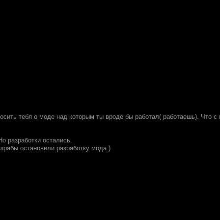
осить тебя о моде над которым ты вроде бы работал( работаешь). Что с
Но разработки остались.
азрабы остановили разработку мода.)