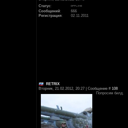
Статус
:
Сообщений
:
666
Регистрация
:
02.11.2011
RETRIX
Вторник, 21.02.2012, 20:27 | Сообщение #
108
Попросим билд.