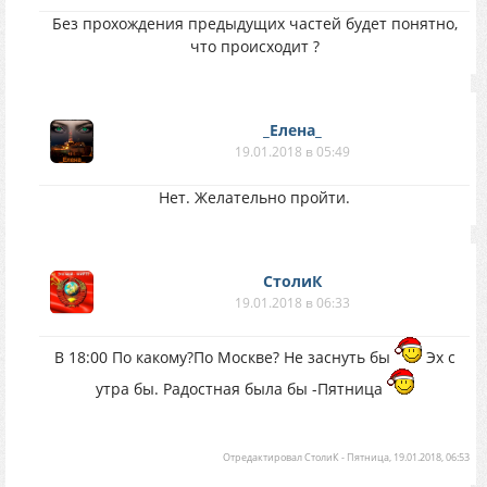
Без прохождения предыдущих частей будет понятно,
что происходит ?
_Елена_
19.01.2018 в 05:49
Нет. Желательно пройти.
СтолиК
19.01.2018 в 06:33
В 18:00 По какому?По Москве? Не заснуть бы
Эх с
утра бы. Радостная была бы -Пятница
Отредактировал
СтолиК
-
Пятница, 19.01.2018, 06:53