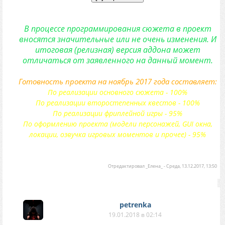
В процессе программирования сюжета в проект
вносятся значительные или не очень изменения. И
итоговая (релизная) версия аддона может
отличаться от заявленного на данный момент.
Готовность проекта на ноябрь 2017 года составляет:
По реализации основного сюжета - 100%
По реализации второстепенных квестов - 100%
По реализации фриплейной игры - 95%
По оформлению проекта (модели персонажей, GUI окна,
локации, озвучка игровых моментов и прочее) - 95%
Отредактировал
_Елена_
-
Среда, 13.12.2017, 13:50
petrenka
19.01.2018 в 02:14