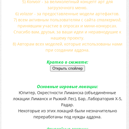
5)
Konvoir
- за великолепный концепт арт для
загрузочного меню.
6)
volazar
- за предоставленные модели артефактов.
7) всем активным пользователям с сайта
сталкермод
,
принявшим участие в опросах и мини-конкурсах.
Спасибо вам, друзья, за ваши идеи и неравнодушие к
нашему проекту.
8) Авторам всех моделей, которые использованы нами
при создании аддона.
Кратко о сюжете:
Основные игровые локации:
Юпитер, Окрестности Лиманска (объединённые
локации Лиманск и Рыжий Лес), Бар, Лаборатория Х-5,
Радар.
Некоторые из этих локаций были незначительно
переработаны под нужды аддона.
Фриплейные локации: