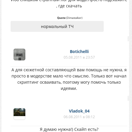
, где скачать
Quote
(
Dimastalker
)
нормальный ТЧ
Botichelli
05.08.2011 в 23:57
А для сюжетной составляющей вам помощь не нужна, я
просто в модерстве мало что смыслю. Только вот начал
скриптинг осваивать, поэтому могу помочь только
идеями.
Vladok_04
06.08.2011 в 08:12
Я думаю нужна!) Скайп есть?