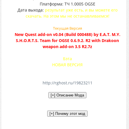
Платформа: ТЧ 1.0005 OGSE
Дата выхода:
результат уже есть, и вы можете его
скачать. На этом мы не останавливаемся!
Текущая Версия
New Quest add-on v0.04 (Build 000488) by E.A.T. M.Y.
S.H.O.R.T.S. Team for OGSE 0.6.9.2. R2 with Drakoon
weapon add-on 3.5 R2.7z
Бэта
НОВАЯ ВЕРСИЯ
http://rghost.ru/19823211