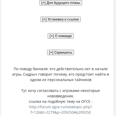
По поводу бинокля: его действительно нет в начале
игры, Сидрыч говорит почему, его предстоит найти в
одном из персональных тайников
Тут хочу согласовать с игроками некоторые
нововведения.
ссылка на подобную тему на ОГСЕ -
http://forum.ogse.ru/viewtopic.php?
f=126&t=2279&p=209250#p209250