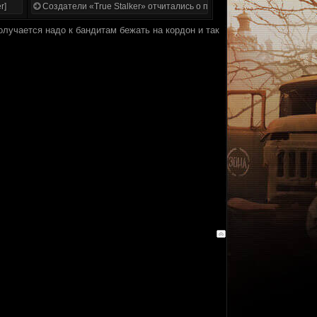
r]
Создатели «True Stalker» отчитались о проделанной работе
олучается надо к бандитам бежать на кордон и так