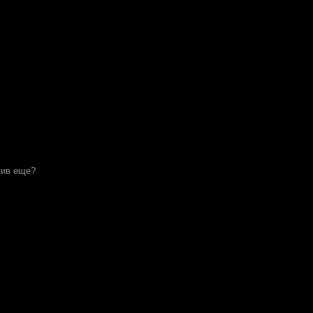
жив еще?