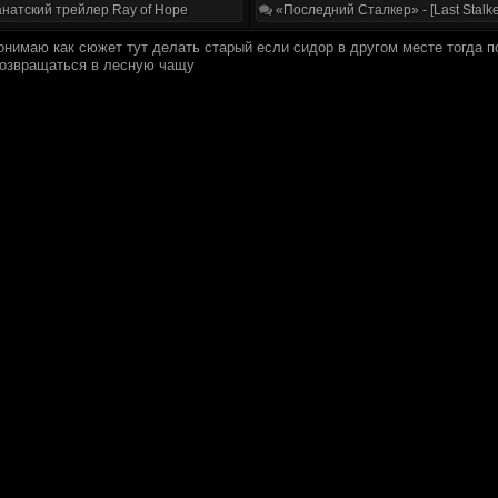
натский трейлер Ray of Hope
«Последний Сталкер» - [Last Stalke
онимаю как сюжет тут делать старый если сидор в другом месте тогда п
возвращаться в лесную чащу