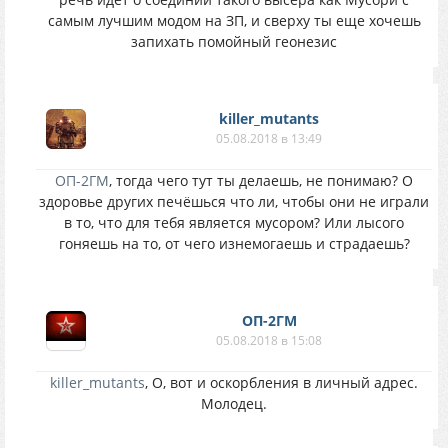
самым лучшим модом на ЗП, и сверху ты еще хочешь
запихать помойный геонезис
killer_mutants
05.08.2018 в 13:49
ОП-2ГМ
, тогда чего тут ты делаешь, не понимаю? О
здоровье других печёшься что ли, чтобы они не играли
в то, что для тебя является мусором? Или лысого
гоняешь на то, от чего изнемогаешь и страдаешь?
ОП-2ГМ
05.08.2018 в 15:08
killer_mutants
, О, вот и оскорбления в личный адрес.
Молодец.