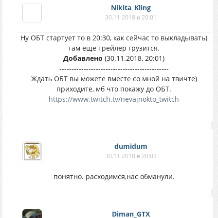
Nikita_Kling
30.11.2018 в 20:01
Ну ОБТ стартует то в 20:30, как сейчас то выкладывать)
там еще трейлер грузится.
Добавлено
(30.11.2018, 20:01)
---------------------------------------------
Ждать ОБТ вы можете вместе со мной на твичте)
приходите, мб что покажу до ОБТ.
https://www.twitch.tv/nevajnokto_twitch
dumidum
30.11.2018 в 20:03
понятно. расходимся,нас обманули.
Diman_GTX