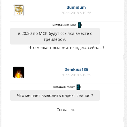
dumidum
30.11.2018 в 19:56
Цитата
Nikita_Kling
(
)
в 20:30 по МСК будут ссылки вместе с
трейлером.
Что мешает выложить яндекс сейчас ?
Denikius136
30.11.2018 в 19:59
Цитата
dumidum
(
)
Что мешает выложить яндекс сейчас ?
Согласен..