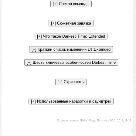
Отредактировал
Nikita_Kling
-
Пятница, 30.11.2018, 19:11