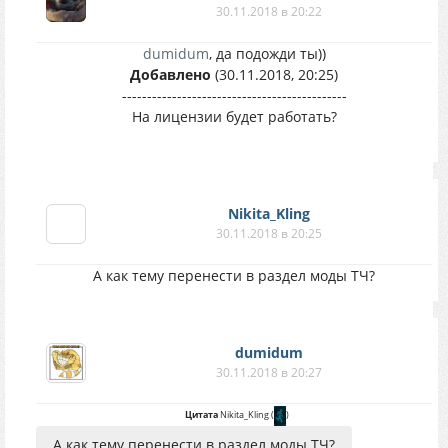
30.11.2018 в 20:22
dumidum
, да подожди ты))
Добавлено
(30.11.2018, 20:25)
---------------------------------------------
На лицензии будет работать?
Nikita_Kling
30.11.2018 в 20:25
А как тему перенести в раздел моды ТЧ?
dumidum
30.11.2018 в 20:27
Цитата
Nikita_Kling
(
)
А как тему перенести в раздел моды ТЧ?