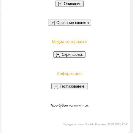
Медиа-материалы:
Информация:
Тема будет пополнятся.
Отредактировал
Shved
-
Вторник, 30.07.2013, 17:49