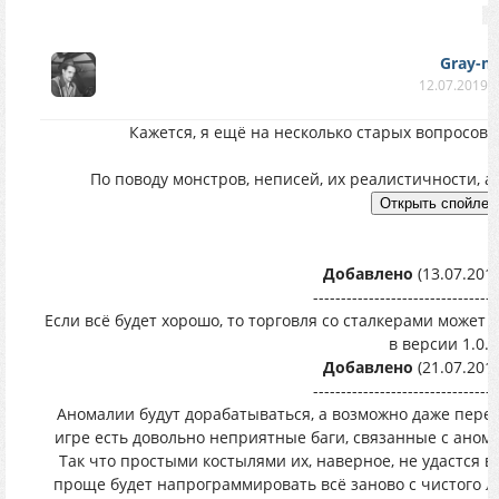
Gray-m
12.07.2019 в
Кажется, я ещё на несколько старых вопросов не
По поводу монстров, неписей, их реалистичности, а
Добавлено
(13.07.2019
---------------------------------
Если всё будет хорошо, то торговля со сталкерами может 
в версии 1.0.
Добавлено
(21.07.2019
---------------------------------
Аномалии будут дорабатываться, а возможно даже перер
игре есть довольно неприятные баги, связанные с аномал
Так что простыми костылями их, наверное, не удастся 
проще будет напрограммировать всё заново с чистого ли