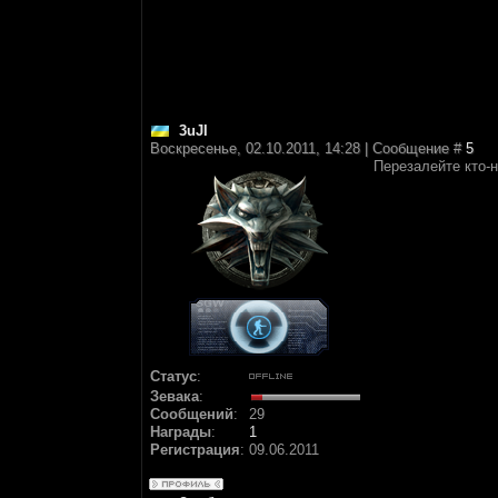
3uJI
Воскресенье, 02.10.2011, 14:28 | Сообщение #
5
Перезалейте кто-
Статус
:
Зевака
:
Сообщений
:
29
Награды
:
1
Регистрация
:
09.06.2011