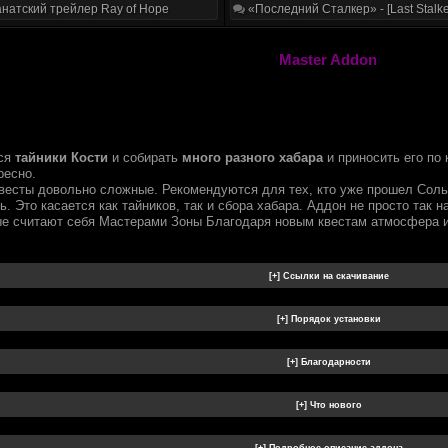
натский трейлер Ray of Hope
«Последний Сталкер» - [Last Stalke
Master Addon
тся
тайники Кости
и собирать
много разного хабара
и приносить его по 
ресно.
квесты довольно сложные. Рекомендуются для тех, кто уже прошел Соль 
ь. Это касается как тайников, так и сбора хабара. Аддон не просто так 
ые считают себя Мастерами Зоны Благодаря новым квестам атмосфера иг