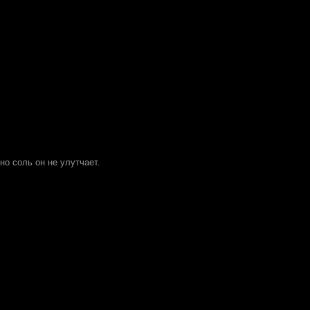
но соль он не улутчает.