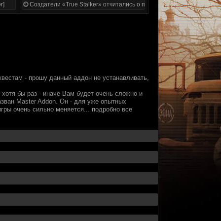
r]
Создатели «True Stalker» отчитались о проделанной работе
квестам - прошу данный аддон не устанавливать,
хотя бы раз - иначе Вам будет очень сложно и
назван Master Addon. Он - для уже опытных
ры очень сильно меняется... подробно все