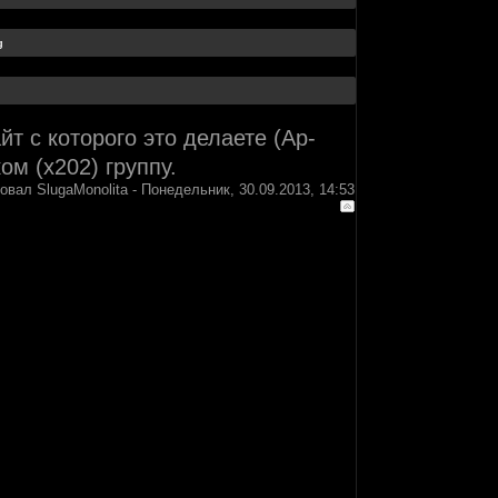
т с которого это делаете (Аp-
ом (х202) группу.
ровал
SlugaMonolita
-
Понедельник, 30.09.2013, 14:53