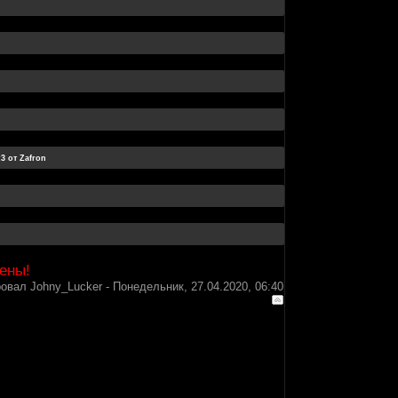
ены!
ровал
Johny_Lucker
-
Понедельник, 27.04.2020, 06:40