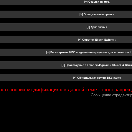
посторонних модификациях в данной теме строго запрещ
Сообщение отредакти