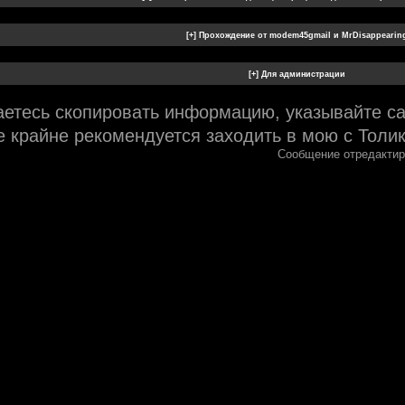
етесь скопировать информацию, указывайте сай
же крайне рекомендуется заходить в мою с Толик
Сообщение отредакти