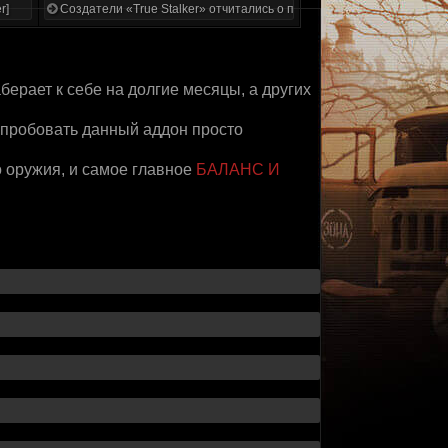
r]
Создатели «True Stalker» отчитались о проделанной работе
берает к себе на долгие месяцы, а других
опробовать данный аддон просто
 оружия, и самое главное
БАЛАНС И