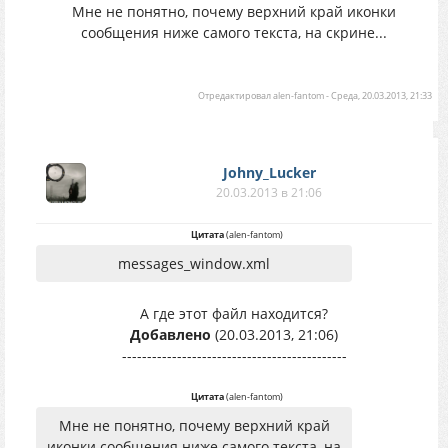
Мне не понятно, почему верхний край иконки
сообщения ниже самого текста, на скрине...
Отредактировал
alen-fantom
-
Среда, 20.03.2013, 21:33
Johny_Lucker
20.03.2013 в 21:06
Цитата
(
alen-fantom
)
messages_window.xml
А где этот файл находится?
Добавлено
(20.03.2013, 21:06)
---------------------------------------------
Цитата
(
alen-fantom
)
Мне не понятно, почему верхний край
иконки сообщения ниже самого текста, на