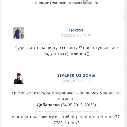
положительные отзывы
Qexs51
24.05.2013 в 23:27
будет ли это на чистую солянку ?? просто уж сильно
радует глаз ) отлично ))
STALKER_U3_3OHbI
24.05.2013 в 23:33
Красивые текстуры, понравилось. Жаль моя машина не
потянет.
Добавлено
(24.05.2013, 23:33)
---------------------------------------------
А потянет на солянку из этой
http://ap-pro.ru/forum/77-
7780-1
темы?