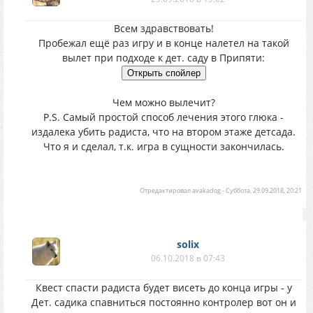
Всем здравствовать!
Пробежал ещё раз игру и в конце налетел на такой
вылет при подходе к дет. саду в Припяти:
Чем можно вылечит?
P.S. Самый простой способ лечения этого глюка -
издалека убить радиста, что на втором этаже детсада.
Что я и сделал, т.к. игра в сущности закончилась.
Отредактировал
avakadog
-
Суббота, 29.09.2018, 20:21
solix
06.10.2018 в 07:43
Квест спасти радиста будет висеть до конца игры - у
Дет. садика спавниться постоянно контролер вот он и