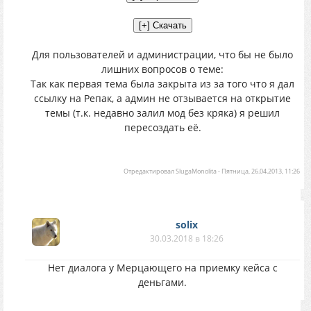
Для пользователей и администрации, что бы не было
лишних вопросов о теме:
Так как первая тема была закрыта из за того что я дал
ссылку на Репак, а админ не отзывается на открытие
темы (т.к. недавно залил мод без кряка) я решил
пересоздать её.
Отредактировал
SlugaMonolita
-
Пятница, 26.04.2013, 11:26
solix
30.03.2018 в 18:26
Нет диалога у Мерцающего на приемку кейса с
деньгами.