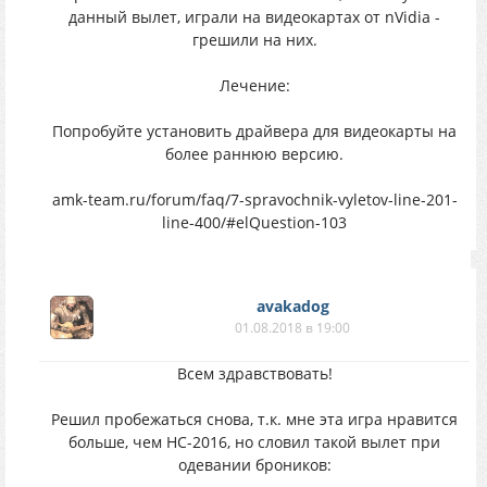
данный вылет, играли на видеокартах от nVidia -
грешили на них.
Лечение:
Попробуйте установить драйвера для видеокарты на
более раннюю версию.
amk-team.ru/forum/faq/7-spravochnik-vyletov-line-201-
line-400/#elQuestion-103
avakadog
01.08.2018 в 19:00
Всем здравствовать!
Решил пробежаться снова, т.к. мне эта игра нравится
больше, чем НС-2016, но словил такой вылет при
одевании броников: