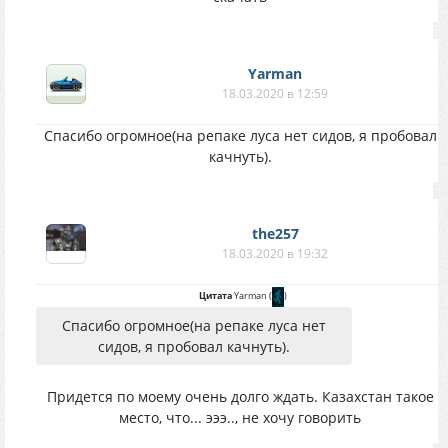
Yarman
18.03.2020 в 12:59
Спасибо огромное(на репаке луса нет сидов, я пробовал
качнуть).
the257
18.03.2020 в 19:32
Цитата
Yarman
(
)
Спасибо огромное(на репаке луса нет
сидов, я пробовал качнуть).
Придется по моему очень долго ждать. Казахстан такое
место, что... эээ.., не хочу говорить