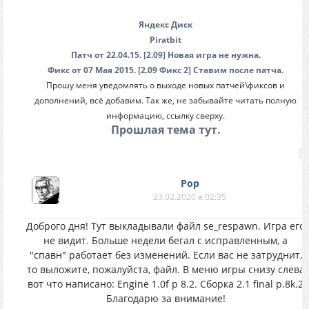
Яндекс Диск
Piratbit
Патч от 22.04.15. [2.09] Новая игра не нужна.
Фикс от 07 Мая 2015. [2.09 Фикс 2] Ставим после патча.
Прошу меня уведомлять о выходе новых патчей\фиксов и
дополнений, всё добавим. Так же, не забывайте читать полную
информацию, ссылку сверху.
Прошлая тема тут.
Pop
23.02.2020 в 02:35
Доброго дня! Тут выкладывали файл se_respawn. Игра его
не видит. Больше недели бегал с исправленным, а
"спавн" работает без изменений. Если вас не затруднит,
то выложите, пожалуйста, файл. В меню игры снизу слева
вот что написано: Engine 1.0f p 8.2. Сборка 2.1 final p.8k.2
Благодарю за внимание!