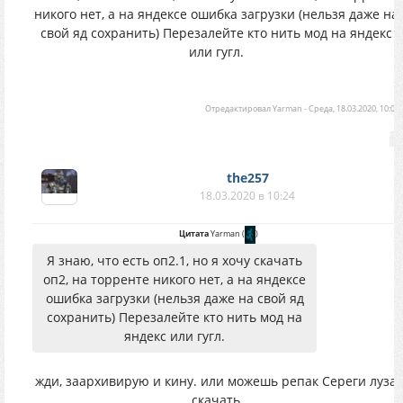
никого нет, а на яндексе ошибка загрузки (нельзя даже на
свой яд сохранить) Перезалейте кто нить мод на яндекс
или гугл.
Отредактировал
Yarman
-
Среда, 18.03.2020, 10:00
the257
18.03.2020 в 10:24
Цитата
Yarman
(
)
Я знаю, что есть оп2.1, но я хочу скачать
оп2, на торренте никого нет, а на яндексе
ошибка загрузки (нельзя даже на свой яд
сохранить) Перезалейте кто нить мод на
яндекс или гугл.
жди, заархивирую и кину. или можешь репак Сереги луза
скачать