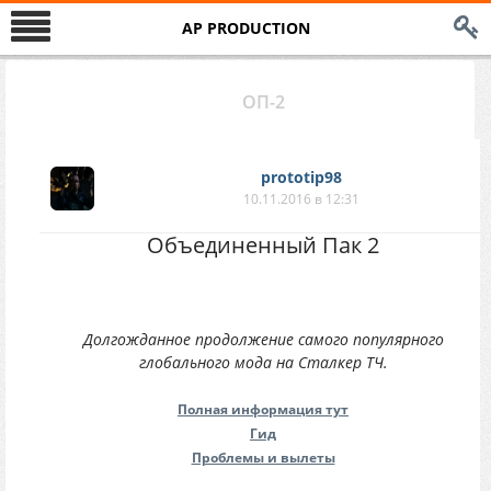
AP PRODUCTION
ОП-2
prototip98
10.11.2016 в 12:31
Объединенный Пак 2
Долгожданное продолжение самого популярного
глобального мода на Сталкер ТЧ.
Полная информация тут
Гид
Проблемы и вылеты