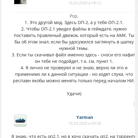
16.03.2020 в 18:12
Pop
,
1. Это другой мод. Здесь ОП-2, а у тебя ОП-2.1.
2. Чтобы ОП-2.1 увидел файлы в геймдате, нужно
поставить правленый движок, который есть на АМК. Ты
бы об этом знал, если бы удосужился заглянуть в шапку
нужной темы.
3. Если ты скачивал файл именно здесь - сноси его нафиг,
он тебе не подойдет, т.к. см. пункт 1.
4. Я лично не проверял и не знаю, верно ли это и
применимо ли к данной ситуации - но ходят слухи, что
респавн якобы можно менять только перед началом НИ.
Удачи)
Yarman
18.03.2020 в 09:58
Я знаю, что есть оп2.1, но я хочу скачать оп2, на торренте