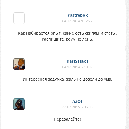
Yastrebok
04.12.2014 в 12:22
Как набирается опыт, какие есть скиллы и статы.
Распишите, кому не лень.
dasISTfakT
04.12.2014 в 13:07
Интересная задумка, жаль не довели до ума.
_AZOT_
22.07.2015 в 05:03
Перезалейте!