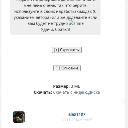
мне лень очень, так что берите,
используйте в своих наработках\модах (С
указанием автора) или же доделайте если
вам будет не трудно
Удачи, братья!
Размер:
3 МБ
Скачать:
Скачать с Яндекс.Диска
alex1197
30.11.2014 в 19:27