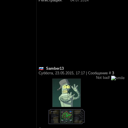
Регистрация
:
04.07.2014
Samber13
Суббота, 23.05.2015, 17:17 | Сообщение #
3
Not bad!