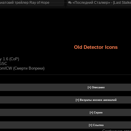
натский трейлер Ray of Hope
«Последний Сталкер» - [Last Stalke
Old Detector Icons
 1.6 (CoP)
GSC
omICW (Смерти Вопреки)