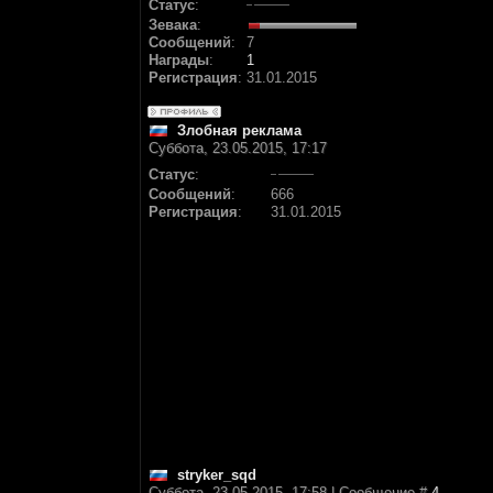
Статус
:
Зевака
:
Сообщений
:
7
Награды
:
1
Регистрация
:
31.01.2015
Злобная реклама
Суббота, 23.05.2015, 17:17
Статус
:
Сообщений
:
666
Регистрация
:
31.01.2015
stryker_sqd
Суббота, 23.05.2015, 17:58 | Сообщение #
4