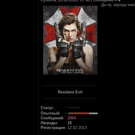
Да ну, ерунда как
Resident Evil
Статус
:
Опытный
:
Сообщений
:
2864
Награды
:
15
Регистрация
:
12.02.2013