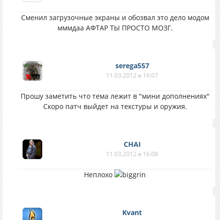
Сменил загрузочные экраны и обозвал это дело модом
мммдаа АФТАР ТЫ ПРОСТО МОЗГ.
serega557
11.03.2012 в 16:07
Прошу заметить что тема лежит в "мини дополнениях"
Скоро патч выйдет на текстуры и оружия.
CHAI
11.03.2012 в 16:08
Неплохо
Kvant