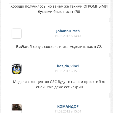
Хорошо получилось. но зачем же такими ОГРОМНЫМИ
буквами было писать?)))
JohannHirsch
11.03.2012 в 14:47
RuWar
, Я хочу экзоскелетчика моделить как в С2.
kot_da_Vinci
11.03.2012 в 15:35
Модели с концептов GSC будут в нашем проекте Эхо
Теней. Уже даже есть скрин.
КОМАНДОР
11.03.2012 в 15:54