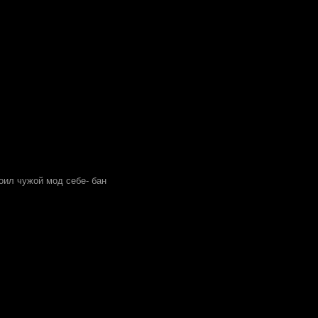
оил чужой мод себе- бан