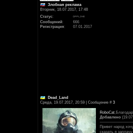
Злобная реклама
Вторник, 18.07.2017, 17:48
Статус
:
Сообщений
:
666
Регистрация
:
07.01.2017
Dead_Land
Среда, 19.07.2017, 20:59 | Сообщение #
3
RoboCat
,Благода
Добавлено
(19.07
----------------------------
Привет народ хочу
сказать я заплачу