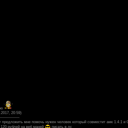
рю
.2017, 20:59)
-----------------
 предложить мне помочь нужен человек который совместит амк 1.4.1 и Ogs
 120 рублей на веб маней
писать в лс