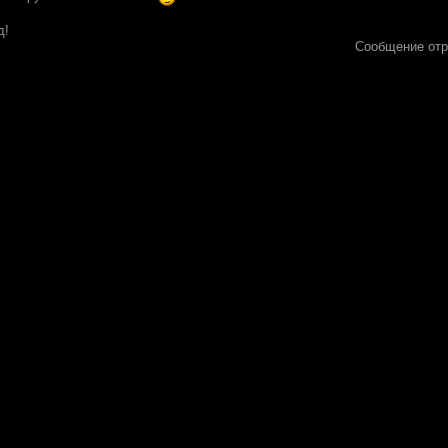
д!
Сообщение от