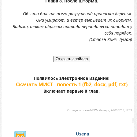
Глава 8. После шторма.
Обычно больше всего разрушений приносят деревья.
Они умирают, и ветер вырывает их с корнем.
Видимо, таким образом природа периодически наводит у
себя порядок.
(Стивен Кинг. Туман)
Появилось электронное издание!
Скачать МИСТ - повесть 1 (fb2, docx, pdf, txt)
Включает первые 8 глав.
Отредактировал
MEW
-
Четверг, 24.09.2015, 17:27
Usena