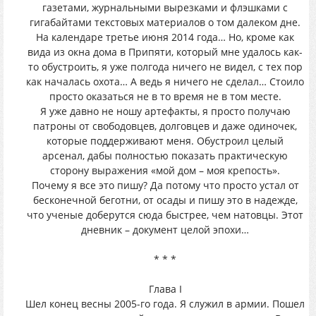
газетами, журнальными вырезками и флэшками с
гигабайтами текстовых материалов о том далеком дне.
На календаре третье июня 2014 года… Но, кроме как
вида из окна дома в Припяти, который мне удалось как-
то обустроить, я уже полгода ничего не видел, с тех пор
как началась охота… А ведь я ничего не сделал… Стоило
просто оказаться не в то время не в том месте.
Я уже давно не ношу артефакты, я просто получаю
патроны от свободовцев, долговцев и даже одиночек,
которые поддерживают меня. Обустроил целый
арсенал, дабы полностью показать практическую
сторону выражения «мой дом – моя крепость».
Почему я все это пишу? Да потому что просто устал от
бесконечной беготни, от осады и пишу это в надежде,
что ученые доберутся сюда быстрее, чем натовцы. Этот
дневник – документ целой эпохи…
* * *
Глава I
Шел конец весны 2005-го года. Я служил в армии. Пошел