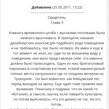
Добавлено
(25.05.2011, 13:22)
---------------------------------------------
Свидетель.
Глава 3
Комната временного штаба с высокими потолками была
немного мрачновата. В принципе, никаких
дизайнерских изысков для подобного рода помещения
и не требовалось. Нас было четверо. Их имен я еще в
тот момент не знал, но, судя по их внешнему виду и
поведению, они мало представляли себе, что именно
должно было происходить. Один из них, бритоголовый
парнишка в спортивном костюме, этакий карикатурный
гопник, мечта патрульного где-то поздним вечером на
Троещине… Он был взвинчен, как бойцовский пес
перед выходом на арену. Еще один тоже привлек мое
внимание. Поначалу я подумал, что он какой-то
«ботаник», в смысле, заучка, если говорить культурно,
но потом выяснилось, что это далеко не так. Но это
потом..