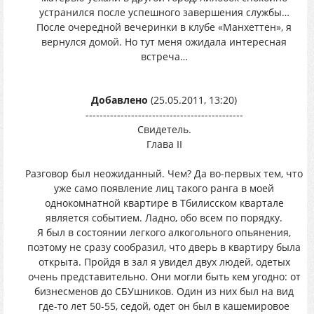
устранился после успешного завершения службы…
После очередной вечеринки в клубе «Манхеттен», я
вернулся домой. Но тут меня ожидала интересная
встреча…
Добавлено
(25.05.2011, 13:20)
---------------------------------------------
Свидетель.
Глава II
Разговор был неожиданный. Чем? Да во-первых тем, что
уже само появление лиц такого ранга в моей
однокомнатной квартире в Тбилисском квартале
является событием. Ладно, обо всем по порядку.
Я был в состоянии легкого алкогольного опьянения,
поэтому не сразу сообразил, что дверь в квартиру была
открыта. Пройдя в зал я увидел двух людей, одетых
очень представительно. Они могли быть кем угодно: от
бизнесменов до СБУшников. Один из них был на вид
где-то лет 50-55, седой, одет он был в кашемировое