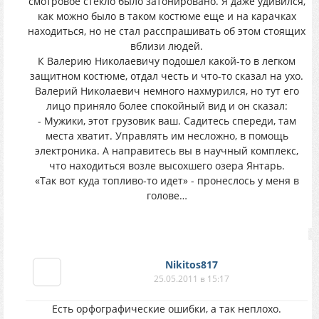
смотровое стекло было затонировано. Я даже удивился,
как можно было в таком костюме еще и на карачках
находиться, но не стал расспрашивать об этом стоящих
вблизи людей.
К Валерию Николаевичу подошел какой-то в легком
защитном костюме, отдал честь и что-то сказал на ухо.
Валерий Николаевич немного нахмурился, но тут его
лицо приняло более спокойный вид и он сказал:
- Мужики, этот грузовик ваш. Садитесь спереди, там
места хватит. Управлять им несложно, в помощь
электроника. А направитесь вы в научный комплекс,
что находиться возле высохшего озера Янтарь.
«Так вот куда топливо-то идет» - пронеслось у меня в
голове…
Nikitos817
25.05.2011 в 15:17
Есть орфографические ошибки, а так неплохо.