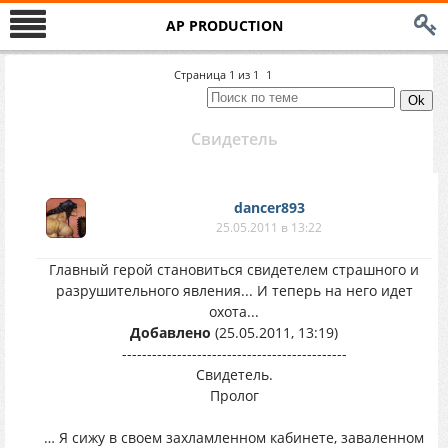
AP PRODUCTION
Страница
1
из
1
1
Свидетель
dancer893
25.05.2011 в 13:22
Главный герой становиться свидетелем страшного и
разрушительного явления... И теперь на него идет
охота...
Добавлено
(25.05.2011, 13:19)
---------------------------------------------
Свидетель.
Пролог
… Я сижу в своем захламленном кабинете, заваленном