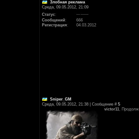
Злобная реклама
Среда, 09.05.2012, 21:09
Статус
:
Сообщений
:
666
Регистрация
:
04.03.2012
Sniper_GM
Среда, 09.05.2012, 21:38 | Сообщение #
5
victor11
, Продол