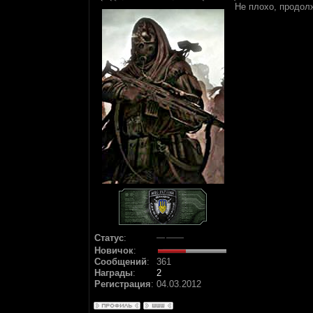
Не плохо, продо
Статус
:
Новичок
:
Сообщений
:
361
Награды
:
2
Регистрация
:
04.03.2012