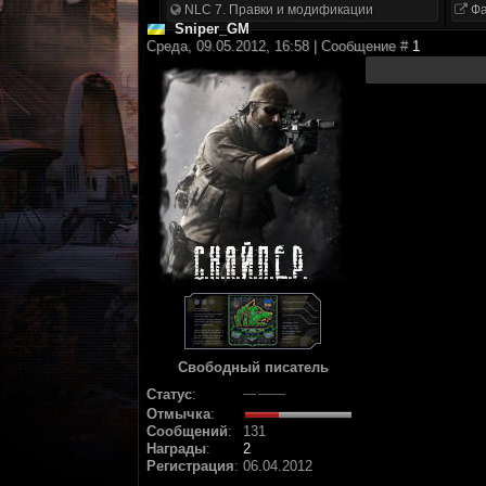
NLC 7. Правки и модификации
Фа
Sniper_GM
Среда, 09.05.2012, 16:58 | Сообщение #
1
Свободный писатель
Статус
:
Отмычка
:
Сообщений
:
131
Награды
:
2
Регистрация
:
06.04.2012