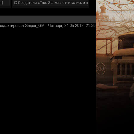
r]
Создатели «True Stalker» отчитались о проделанной работе
редактировал
Sniper_GM
-
Четверг, 24.05.2012, 21:39