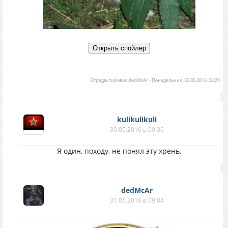
Отредактировал
dedMcAr
-
Понедельник, 30.05.2016, 08:29
kulikulikuli
30.05.2016 в 09:36
Я один, походу, не понял эту хрень.
dedMcAr
31.05.2016 в 09:04