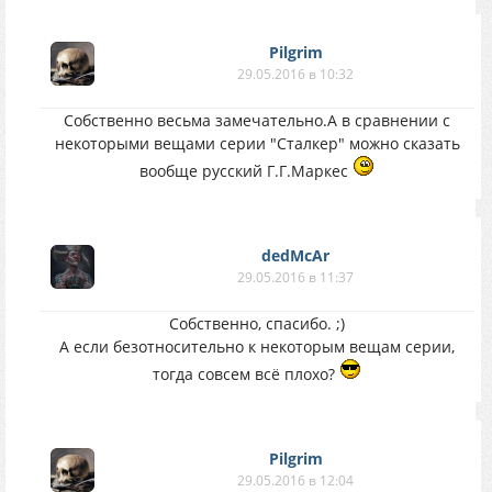
Pilgrim
29.05.2016 в 10:32
Собственно весьма замечательно.А в сравнении с
некоторыми вещами серии "Сталкер" можно сказать
вообще русский Г.Г.Маркес
dedMcAr
29.05.2016 в 11:37
Собственно, спасибо. ;)
А если безотносительно к некоторым вещам серии,
тогда совсем всё плохо?
Pilgrim
29.05.2016 в 12:04