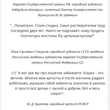
Лауреат Государственной премии РФ, народный художник
Кабардино-Балкарии, почетный доктор Университета Сан-
Франциско М. М. Шемякин
"...Посмотрел. Стало стыдно. Смыл растворителем труд
последних двух лет. Никто не подскажет, кому продать
полгектара холстины б\у цельным куском?"
Илья Сергеевич Глазунов, народный художник СССР, академик
Российской академии художеств, лауреат Государственной
(
2
)
премии Российской Федерации
(
1
) "А вот зря вы про кошечек забываете. Кошки – это
вечное. Многие мои артисты и после кончины радуют
ребятишек, украшая собой кабинеты зоологии в школах.
А просто всё делаю с лаской и добром. Вот и весь
секрет".
Ю. Д. Куклачев, народный артист РСФСР