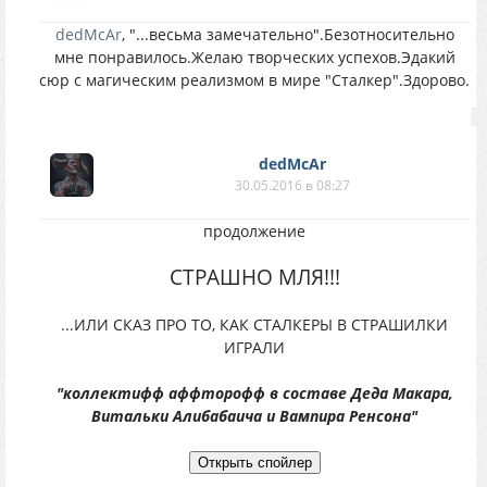
dedMcAr
, "...весьма замечательно".Безотносительно
мне понравилось.Желаю творческих успехов.Эдакий
сюр с магическим реализмом в мире "Сталкер".Здорово.
dedMcAr
30.05.2016 в 08:27
продолжение
СТРАШНО МЛЯ!!!
...ИЛИ СКАЗ ПРО ТО, КАК СТАЛКЕРЫ В СТРАШИЛКИ
ИГРАЛИ
"коллектифф аффторофф в составе Деда Макара,
Витальки Алибабаича и Вампира Ренсона"