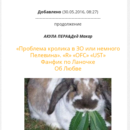
Добавлено
(30.05.2016, 08:27)
---------------------------------------------
продолжение
АКУЛА ПЕРА&Дед Макар
«Проблема кролика в ЗО или немного
Пелевина». «R» «OFC» «UST»
Фанфик по Ланочке
Об Любве