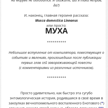
на Форуме не обходится. И скажите, шо я таки неправ,
да?)
И, наконец, главная героиня рассказа:
Musca domestica Linnaeus
или просто:
МУХА
**********
Небольшое вступление от компилятора, повествующее о
событиях и явлениях, произошедших после публикации
первых глав сей завораживающей повести
(с комментариями из различных источников).
**********
Просто удивительно, как быстро эта сугубо
энтомологическая история, родившаяся в своё время в
закоулках вечнопохмельного воспаленного Енотового (
*
)