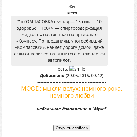
Жи
Цитата
* «КОМП
А
СОВКА» <<рад — 15 сила + 10
здоровье + 100>> — спиртосодержащая
жидкость, настоянная на артефакте
«Компас». По преданиям, употребивший
«Компасовки», найдет дорогу домой, даже
если от количества выпитого отключается
автопилот.
есть.
Добавлено
(29.05.2016, 09:42)
---------------------------------------------
MOOD: мысли вслух: немного рока,
немного любви
небольшое дополнение к "Мухе"