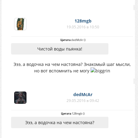
128mgb
19.05.2016 в 10:50
Цитата
dedMcAr
(
)
Чистой воды пьянка!
Эээ, а водочка на чем настояна? Знакомый шаг мысли,
но вот вспомнить не могу
dedMcAr
29.05.2016 в 09:42
Цитата
128mgb
(
)
Эээ, а водочка на чем настояна?