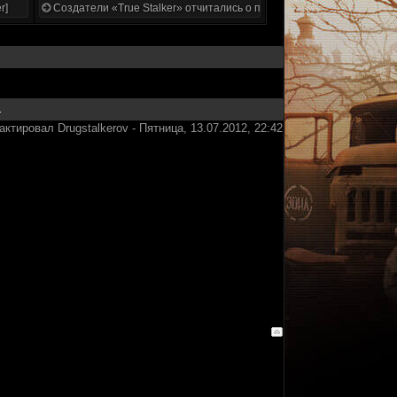
r]
Создатели «True Stalker» отчитались о проделанной работе
актировал
Drugstalkerov
-
Пятница, 13.07.2012, 22:42