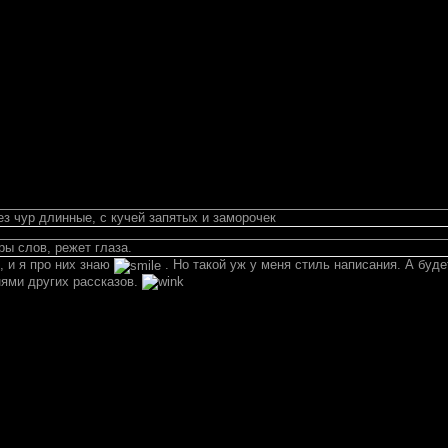
з чур длинные, с кучей запятых и заморочек
ры слов, режет глаза.
, и я про них знаю
. Но такой уж у меня стиль написания. А буде
нями других рассказов.