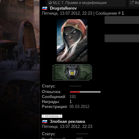
NLC 7. Правки и модификации
Фа
Drugstalkerov
Пятница, 13.07.2012, 22:23 | Сообщение #
1
Статус
:
Отмычка
:
Сообщений
:
191
Награды
:
1
Регистрация
:
05.03.2012
Злобная реклама
Пятница, 13.07.2012, 22:23
Статус
: