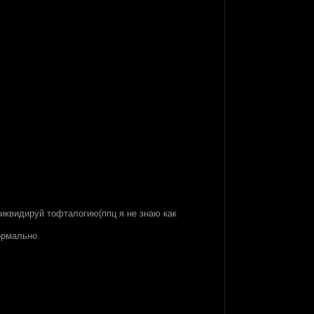
 ликвидируй тофталогию(ппц я не знаю как
ормально.