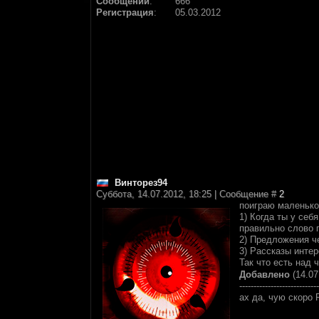
Сообщений
:
666
Регистрация
:
05.03.2012
Винторез94
Суббота, 14.07.2012, 18:25 | Сообщение #
2
поиграю маленько 
1) Когда ты у себ
правильно слово 
2) Предложения че
3) Рассказы интер
Так что есть над 
Добавлено
(14.07
----------------------------
ах да, чую скоро 