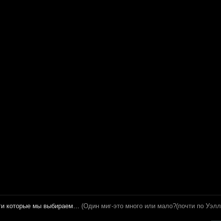
оги которые мы выбираем…
(Один миг-это много или мало?(почти по Уэлл