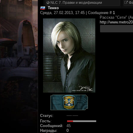
NLC 7. Правки и модификации
Фа
Тенко
Среда, 27.02.2013, 17:45 | Сообщение #
1
Рассказ "Сети" (
http://www.metro203
Статус
:
Гость
:
Сообщений
:
45
Награды
:
0