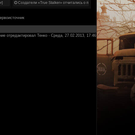
r]
Создатели «True Stalker» отчитались о проделанной работе
первоисточник
ие отредактировал
Тенко
-
Среда, 27.02.2013, 17:46