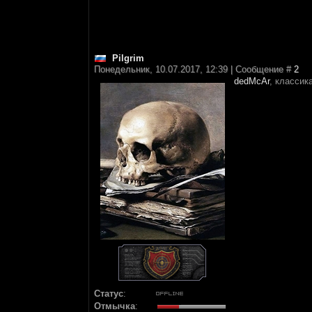
Pilgrim
Понедельник, 10.07.2017, 12:39 | Сообщение #
2
dedMcAr
, классик
Статус
:
Отмычка
: