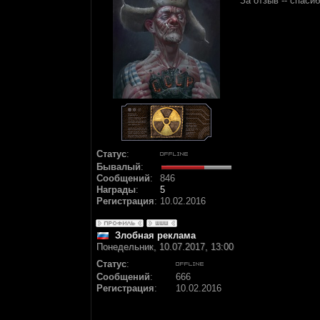
За отзыв -- спасиб
Статус
:
Бывалый
:
Сообщений
:
846
Награды
:
5
Регистрация
:
10.02.2016
Злобная реклама
Понедельник, 10.07.2017, 13:00
Статус
:
Сообщений
:
666
Регистрация
:
10.02.2016