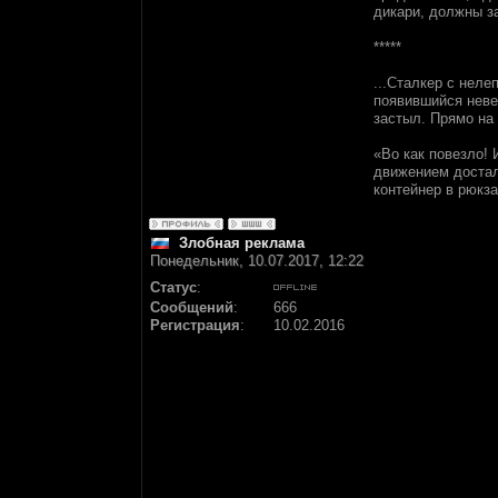
дикари, должны за
*****
...Сталкер с нел
появившийся неве
застыл. Прямо на 
«Во как повезло! 
движением достал
контейнер в рюкза
Злобная реклама
Понедельник, 10.07.2017, 12:22
Статус
:
Сообщений
:
666
Регистрация
:
10.02.2016