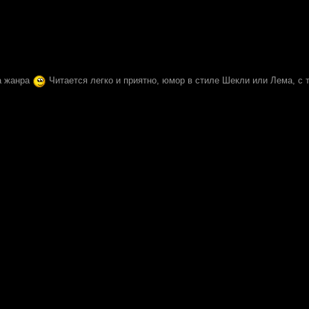
а жанра
Читается легко и приятно, юмор в стиле Шекли или Лема, с